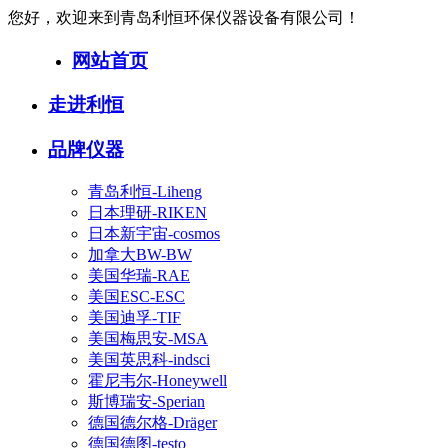
您好，欢迎来到青岛利恒环保仪器设备有限公司！
网站首页
走进利恒
品牌仪器
青岛利恒-Liheng
日本理研-RIKEN
日本新宇宙-cosmos
加拿大BW-BW
美国华瑞-RAE
美国ESC-ESC
美国迪孚-TIF
美国梅思安-MSA
美国英思科-indsci
霍尼韦尔-Honeywell
斯博瑞安-Sperian
德国德尔格-Dräger
德国德图-testo