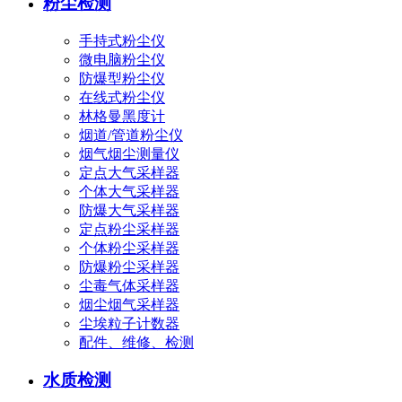
粉尘检测
手持式粉尘仪
微电脑粉尘仪
防爆型粉尘仪
在线式粉尘仪
林格曼黑度计
烟道/管道粉尘仪
烟气烟尘测量仪
定点大气采样器
个体大气采样器
防爆大气采样器
定点粉尘采样器
个体粉尘采样器
防爆粉尘采样器
尘毒气体采样器
烟尘烟气采样器
尘埃粒子计数器
配件、维修、检测
水质检测