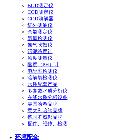
BOD测定仪
COD测定仪
COD消解器
红外测油仪
余氯测定仪
氨氮检测仪
氮气吹扫仪
污泥浓度计
浊度测量仪
酸度（PH）计
电导率检测仪
溶解氧检测仪
水质配套产品
多参数水质分析仪
在线水质分析设备
美国哈希品牌
意大利哈纳品牌
德国罗威邦品牌
配件、维修、检测
环境配套