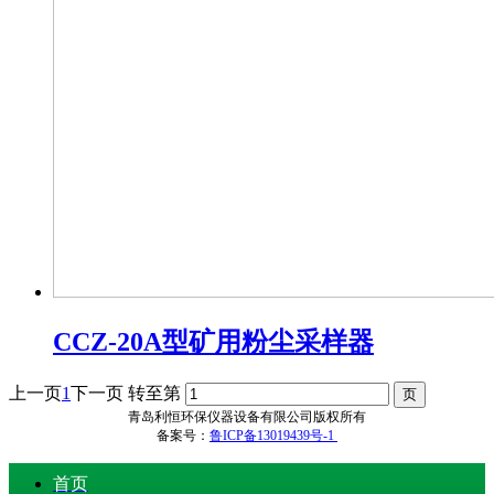
CCZ-20A型矿用粉尘采样器
上一页
1
下一页
转至第
青岛利恒环保仪器设备有限公司版权所有
备案号：
鲁ICP备13019439号-1
首页