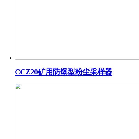
CCZ20矿用防爆型粉尘采样器