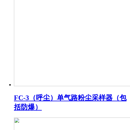
FC-3（呼尘）单气路粉尘采样器（包
括防爆）