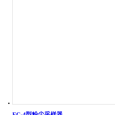
FC-4型粉尘采样器