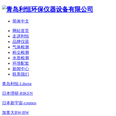
简体中文
网站首页
走进利恒
品牌仪器
气体检测
粉尘检测
水质检测
环境配套
新闻中心
联系我们
青岛利恒-Liheng
日本理研-RIKEN
日本新宇宙-cosmos
加拿大BW-BW