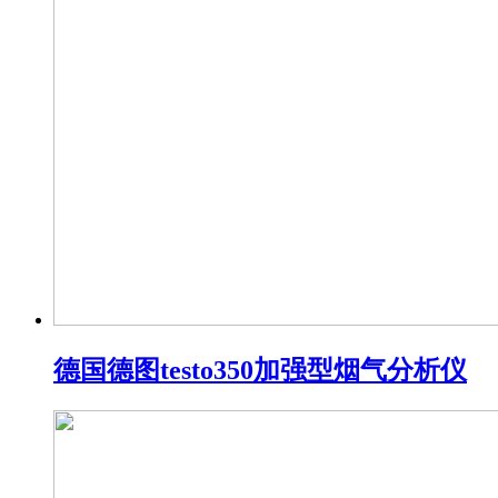
德国德图testo350加强型烟气分析仪