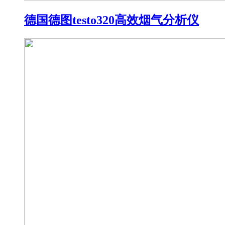
德国德图testo320高效烟气分析仪