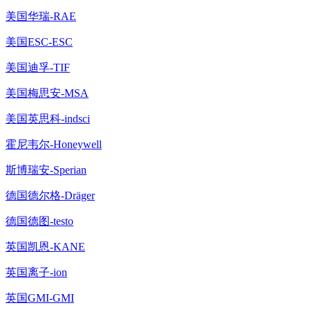
美国华瑞-RAE
美国ESC-ESC
美国迪孚-TIF
美国梅思安-MSA
美国英思科-indsci
霍尼韦尔-Honeywell
斯博瑞安-Sperian
德国德尔格-Dräger
德国德图-testo
英国凯恩-KANE
英国离子-ion
英国GMI-GMI