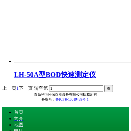
LH-50A型BOD快速测定仪
上一页
1
下一页
转至第
青岛利恒环保仪器设备有限公司版权所有
备案号：
鲁ICP备13019439号-1
首页
简介
地图
电话