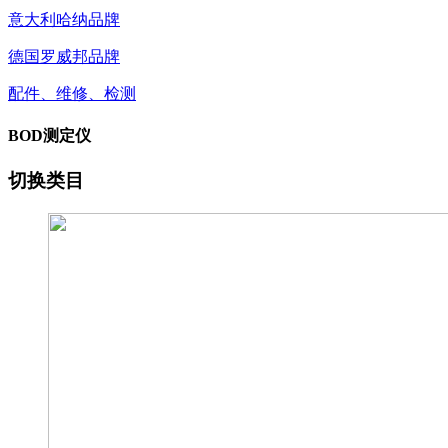
意大利哈纳品牌
德国罗威邦品牌
配件、维修、检测
BOD测定仪
切换类目