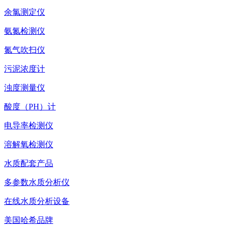
余氯测定仪
氨氮检测仪
氮气吹扫仪
污泥浓度计
浊度测量仪
酸度（PH）计
电导率检测仪
溶解氧检测仪
水质配套产品
多参数水质分析仪
在线水质分析设备
美国哈希品牌