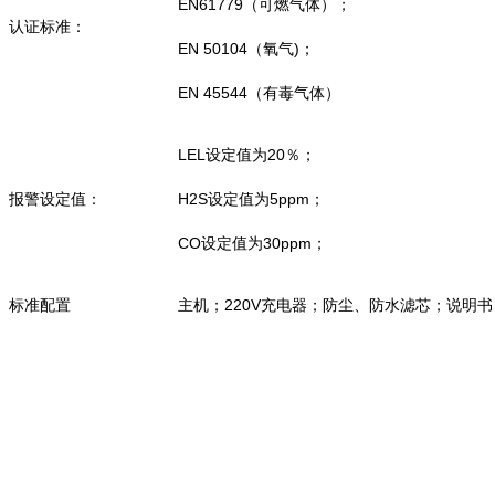
EN61779（可燃气体）；
认证标准：
EN 50104（氧气)；
EN 45544（有毒气体）
LEL设定值为20％；
报警设定值：
H2S设定值为5ppm；
CO设定值为30ppm；
标准配置
主机；220V充电器；防尘、防水滤芯；说明书