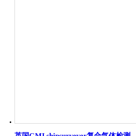
​英国GMI shipsurveyor复合气体检测