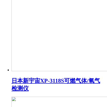
日本新宇宙XP-3118S可燃气体/氧气
检测仪