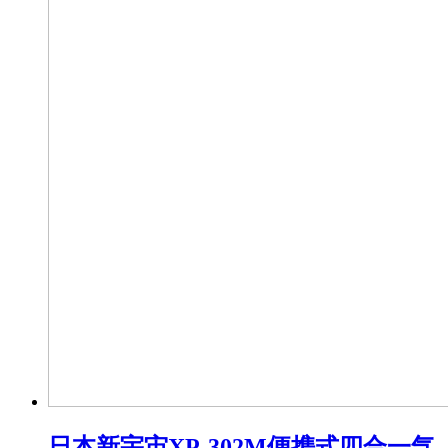
日本新宇宙XP-302M便携式四合一气