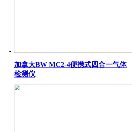
加拿大BW MC2-4便携式四合一气体
检测仪