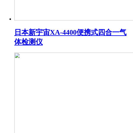
日本新宇宙XA-4400便携式四合一气
体检测仪