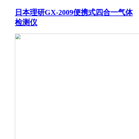
日本理研GX-2009便携式四合一气体
检测仪