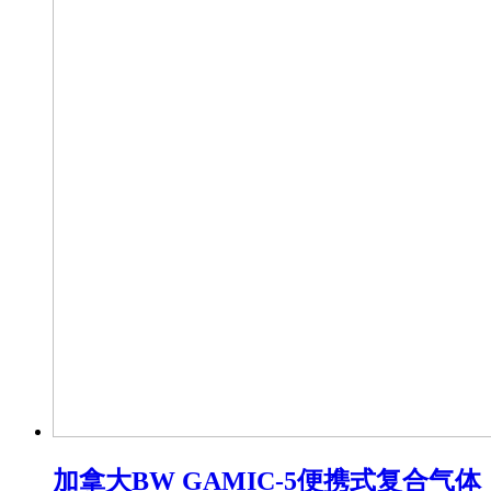
加拿大BW GAMIC-5便携式复合气体