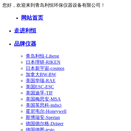
您好，欢迎来到青岛利恒环保仪器设备有限公司！
网站首页
走进利恒
品牌仪器
青岛利恒-Liheng
日本理研-RIKEN
日本新宇宙-cosmos
加拿大BW-BW
美国华瑞-RAE
美国ESC-ESC
美国迪孚-TIF
美国梅思安-MSA
美国英思科-indsci
霍尼韦尔-Honeywell
斯博瑞安-Sperian
德国德尔格-Dräger
德国德图-testo