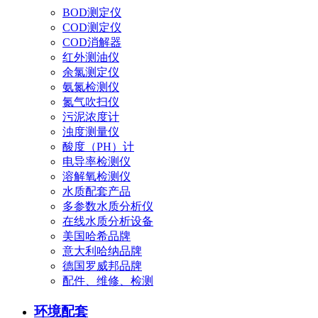
BOD测定仪
COD测定仪
COD消解器
红外测油仪
余氯测定仪
氨氮检测仪
氮气吹扫仪
污泥浓度计
浊度测量仪
酸度（PH）计
电导率检测仪
溶解氧检测仪
水质配套产品
多参数水质分析仪
在线水质分析设备
美国哈希品牌
意大利哈纳品牌
德国罗威邦品牌
配件、维修、检测
环境配套