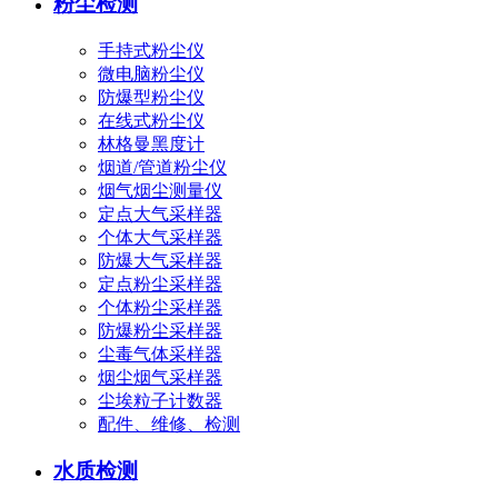
粉尘检测
手持式粉尘仪
微电脑粉尘仪
防爆型粉尘仪
在线式粉尘仪
林格曼黑度计
烟道/管道粉尘仪
烟气烟尘测量仪
定点大气采样器
个体大气采样器
防爆大气采样器
定点粉尘采样器
个体粉尘采样器
防爆粉尘采样器
尘毒气体采样器
烟尘烟气采样器
尘埃粒子计数器
配件、维修、检测
水质检测