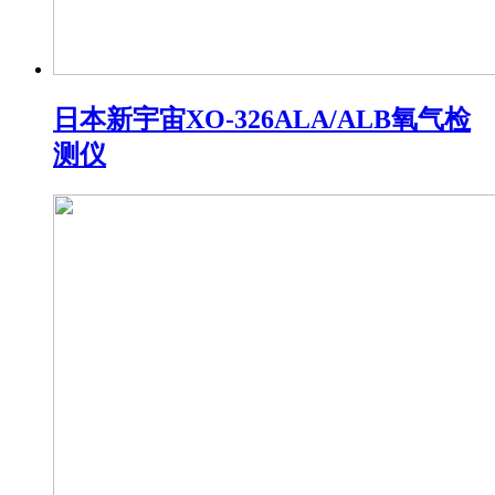
日本新宇宙XO-326ALA/ALB氧气检
测仪