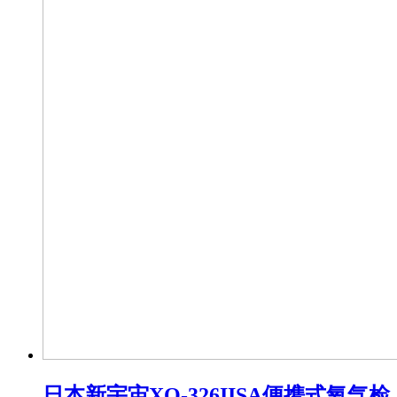
日本新宇宙XO-326IISA便携式氧气检