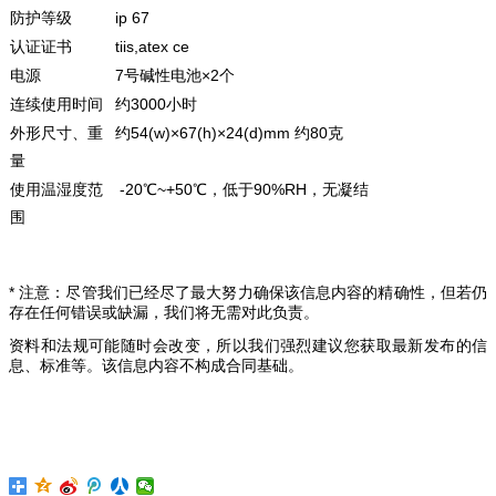
防护等级
ip 67
认证证书
tiis,atex ce
电源
7号碱性电池×2个
连续使用时间
约3000小时
外形尺寸、重
约54(w)×67(h)×24(d)mm 约80克
量
使用温湿度范
-20℃~+50℃，低于90%RH，无凝结
围
* 注意：尽管我们已经尽了最大努力确保该信息内容的精确性，但若仍
存在任何错误或缺漏，我们将无需对此负责。
资料和法规可能随时会改变，所以我们强烈建议您获取最新发布的信
息、标准等。该信息内容不构成合同基础。