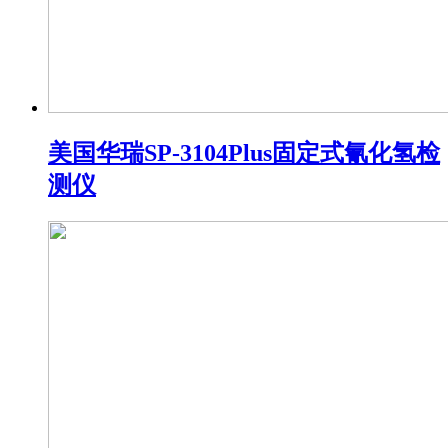
美国华瑞SP-3104Plus固定式氰化氢检
测仪