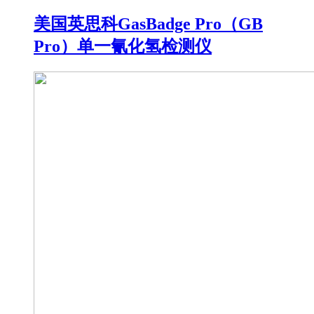
美国英思科GasBadge Pro（GB
Pro）单一氰化氢检测仪