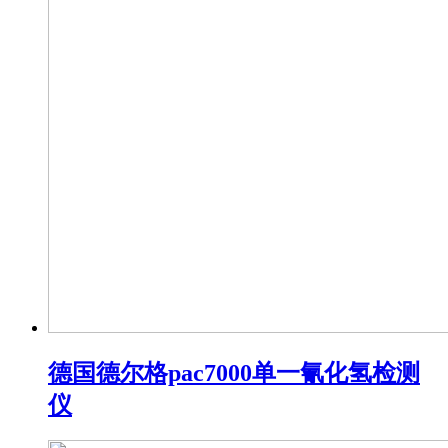
德国德尔格pac7000单一氰化氢检测
仪