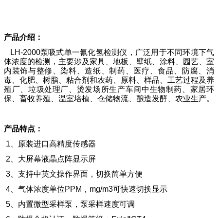
产品介绍：
LH-2000泵吸式单一氰化氢检测仪，广泛用于不同环境下气
体浓度的检测，主要涉及家具、地板、壁纸、涂料、园艺、室
内装饰与整修、染料、造纸、制药、医疗、食品、防腐、消
毒、化肥、树脂、粘合剂和农药、原料、样品、工艺过程及养
殖厂、垃圾处理厂、烫发场所生产车间中生物制药、家居环
保、畜牧养殖、温室培植、仓储物流、酿造发酵、农业生产。
产品特点：
1、原装进口高精度传感器
2、大屏幕液晶点阵显示屏
3、支持中英文操作界面，切换简单方便
4、气体浓度单位PPM，mg/m3可快速切换显示
5、内置微型采样泵，泵采样速度可调