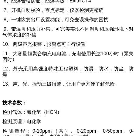
6、防爆合格认证，防爆等级：ExiaⅡCT4
7、开机自动校验，零点标定，仪器检测更精确
8、一键恢复出厂设置功能，可免去误操作的困扰
9、带温度和压力补偿，可完美实现不同温度和压强环境下对
气体浓度的补偿
10、两级声光报警，报警点可自行设置
11、大容量锂聚合物充电电池，充电使用长达100小时（泵关
闭时）
12、外壳采用高强度特殊工程塑料，防滑，防水，防尘，防
爆
13、声、光、振动三级报警，让用户更方便了解危险
技术参数：
检测气体：氰化氢（HCN）
检测原理：电化学
检测量程：0-10ppm（常）、0-20ppm、0-50ppm、
0-