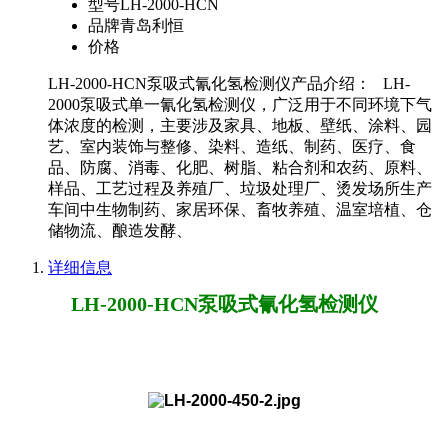
型号
LH-2000-HCN
品牌
青岛利恒
价格
LH-2000-HCN泵吸式氰化氢检测仪产品介绍： LH-
2000泵吸式单一氰化氢检测仪，广泛用于不同环境下气
体浓度的检测，主要涉及家具、地板、壁纸、涂料、园
艺、室内装饰与整修、染料、造纸、制药、医疗、食
品、防腐、消毒、化肥、树脂、粘合剂和农药、原料、
样品、工艺过程及养殖厂、垃圾处理厂、烫发场所生产
车间中生物制药、家居环保、畜牧养殖、温室培植、仓
储物流、酿造发酵、
详细信息
LH-2000-HCN泵吸式氰化氢检测仪