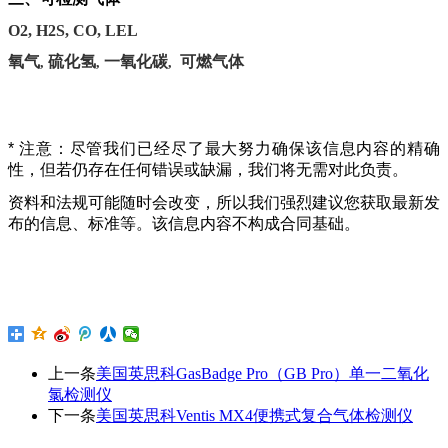
O2, H2S, CO, LEL
氧气
硫化氢
一氧化碳
可燃气体
,
,
,
* 注意：尽管我们已经尽了最大努力确保该信息内容的精确
性，但若仍存在任何错误或缺漏，我们将无需对此负责。
资料和法规可能随时会改变，所以我们强烈建议您获取最新发
布的信息、标准等。该信息内容不构成合同基础。
上一条
美国英思科GasBadge Pro（GB Pro）单一二氧化
氯检测仪
下一条
美国英思科Ventis MX4便携式复合气体检测仪