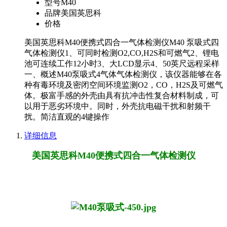
型号
M40
品牌
美国英思科
价格
美国英思科M40便携式四合一气体检测仪M40 泵吸式四
气体检测仪1、可同时检测O2,CO,H2S和可燃气2、锂电
池可连续工作12小时3、大LCD显示4、50英尺远程采样
一、概述M40泵吸式4气体气体检测仪，该仪器能够在各
种有毒环境及密闭空间环境监测O2，CO，H2S及可燃气
体。极富手感的外壳由具有抗冲击性复合材料制成，可
以用于恶劣环境中。同时，外壳抗电磁干扰和射频干
扰。简洁直观的4键操作
详细信息
美国英思科M40便携式四合一气体检测仪