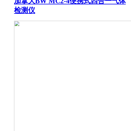
加拿大BW MC2-4便携式四合一气体
检测仪