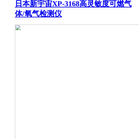
日本新宇宙XP-3168高灵敏度可燃气
体/氧气检测仪