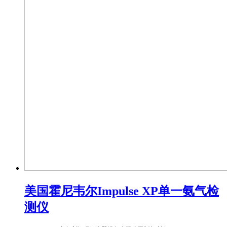
美国霍尼韦尔Impulse XP单一氨气检
测仪