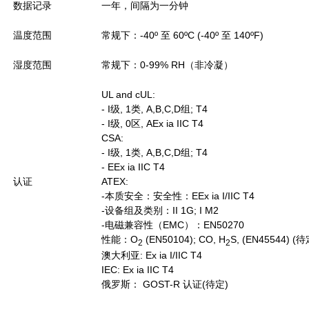
数据记录
一年，间隔为一分钟
温度范围
常规下：-40º 至 60ºC (-40º 至 140ºF)
湿度范围
常规下：0-99% RH（非冷凝）
UL and cUL:
- I级, 1类, A,B,C,D组; T4
- I级, 0区, AEx ia IIC T4
CSA:
- I级, 1类, A,B,C,D组; T4
- EEx ia IIC T4
认证
ATEX:
-本质安全：安全性：EEx ia I/IIC T4
-设备组及类别：II 1G; I M2
-电磁兼容性（EMC）：EN50270
性能：O
(EN50104); CO, H
S, (EN45544) (待
2
2
澳大利亚: Ex ia I/IIC T4
IEC: Ex ia IIC T4
俄罗斯： GOST-R 认证(待定)