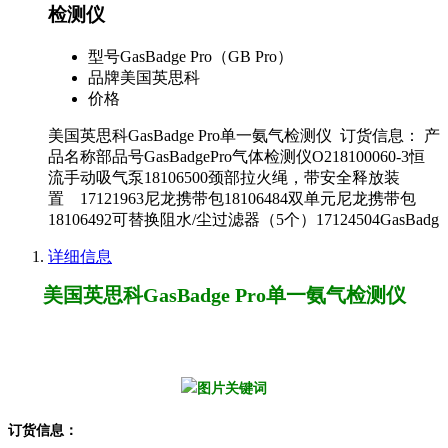
检测仪
型号
GasBadge Pro（GB Pro）
品牌
美国英思科
价格
美国英思科GasBadge Pro单一氨气检测仪 订货信息： 产
品名称部品号GasBadgePro气体检测仪O218100060-3恒
流手动吸气泵18106500颈部拉火绳，带安全释放装
置 17121963尼龙携带包18106484双单元尼龙携带包
18106492可替换阻水/尘过滤器（5个）17124504GasBadg
详细信息
美国英思科GasBadge Pro
单一氨气检测仪
订货信息：