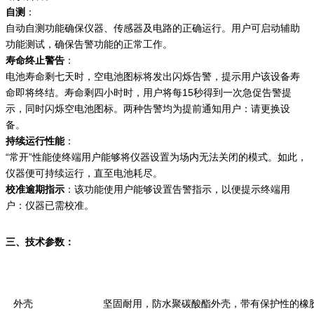
自测
：
自动自测功能确保仪器、传感器及电路的正确运行。用户可启动辅助
功能测试，确保告警功能的正常工作。
寿命终止警告
：
电池寿命剩七天时，空电池图标将发出闪烁告警，提示用户该设备寿
命即将终结。寿命剩四小时时，用户将每15秒得到一次急促告警提
示，同时闪烁空电池图标。两种告警均为提前通知用户：请更换设
备。
持续运行性能
：
“常开”性能使终端用户能够将仪器设置为场内无法关闭的模式。如此，
仪器便可持续运行，直至电池耗尽。
校准逾期指示
：该功能使用户能够设置告警指示，以便提示终端用
户：仪器已需校准。
三、技术参数：
外壳
坚固耐用，防水聚碳酸酯外壳，带有保护性的橡