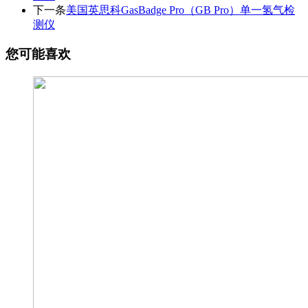
下一条
美国英思科GasBadge Pro（GB Pro）单一氢气检
测仪
您可能喜欢