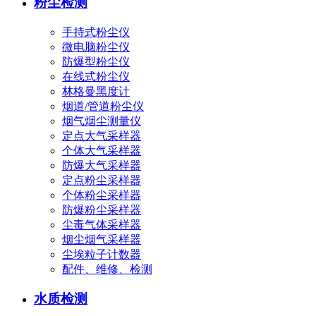
粉尘检测
手持式粉尘仪
微电脑粉尘仪
防爆型粉尘仪
在线式粉尘仪
林格曼黑度计
烟道/管道粉尘仪
烟气烟尘测量仪
定点大气采样器
个体大气采样器
防爆大气采样器
定点粉尘采样器
个体粉尘采样器
防爆粉尘采样器
尘毒气体采样器
烟尘烟气采样器
尘埃粒子计数器
配件、维修、检测
水质检测