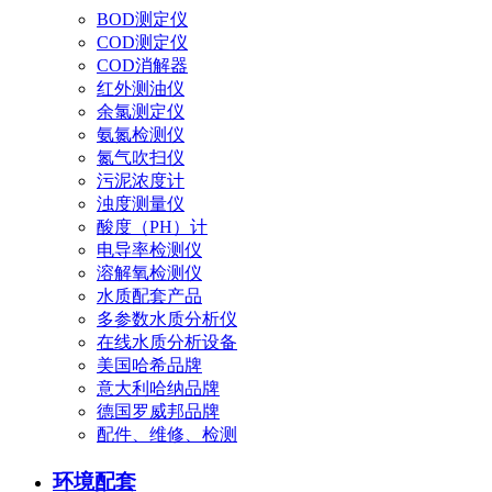
BOD测定仪
COD测定仪
COD消解器
红外测油仪
余氯测定仪
氨氮检测仪
氮气吹扫仪
污泥浓度计
浊度测量仪
酸度（PH）计
电导率检测仪
溶解氧检测仪
水质配套产品
多参数水质分析仪
在线水质分析设备
美国哈希品牌
意大利哈纳品牌
德国罗威邦品牌
配件、维修、检测
环境配套