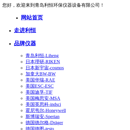
您好，欢迎来到青岛利恒环保仪器设备有限公司！
网站首页
走进利恒
品牌仪器
青岛利恒-Liheng
日本理研-RIKEN
日本新宇宙-cosmos
加拿大BW-BW
美国华瑞-RAE
美国ESC-ESC
美国迪孚-TIF
美国梅思安-MSA
美国英思科-indsci
霍尼韦尔-Honeywell
斯博瑞安-Sperian
德国德尔格-Dräger
德国德图-testo