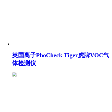
英国离子PhoCheck Tiger虎牌VOC气
体检测仪