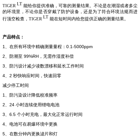
LT
TIGER
能给你提供准确，可靠的测量结果。不论是在潮湿或者多尘
的环境里，不论你是否穿戴了防护设备，还是为了符合环境法规而进
LT
行顶空检查，
TIGER
能在短时间内给您提供正确的测量结果。
产品特点：
1、在所有环境中精确测量量程：
0.1-5000ppm
2、防潮至
99%RH
，无需作湿度补偿
3、防污设计减少读数漂移和延长工作时间
4、
2
秒快响应时间，快速回零
减少停工时间
1、防污染设计降低校准频率
2、
24
小时连续使用锂电电池
3、
6.5
个小时充电，最大化正常运行时间
4、电池可在易爆环境中更换
5、在数分钟内更换滤片和灯