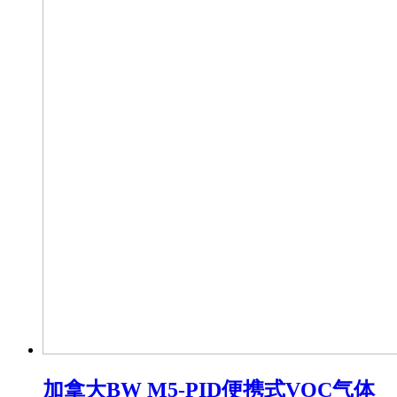
加拿大BW M5-PID便携式VOC气体