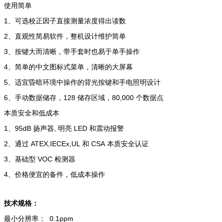
使用简单
1、可选校正因子直接测量浓度得出读数
2、直观性简易软件，整机设计维护简单
3、按键大而清晰，带手套时也易于单手操作
4、简单的中文图标式菜单，清晰的大屏幕
5、适宜昏暗环境中操作的背光按键和手电照明设计
6、手动数据储存，
128
储存区域，
80,000
个数据点
本质安全和低成本
1、
95dB
扬声器
,
明亮
LED
和震动报警
2、通过
ATEX,IECEx,UL
和
CSA
本质安全认证
3、基础型
VOC
检测器
4、价格便宜的备件，低成本操作
技术规格：
最小分辨率：
0.1ppm