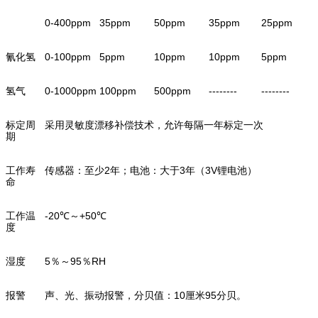
0-400ppm
35ppm
50ppm
35ppm
25ppm
氰化氢
0-100ppm
5ppm
10ppm
10ppm
5ppm
氢气
0-1000ppm
100ppm
500ppm
--------
--------
标定周
采用灵敏度漂移补偿技术，允许每隔一年标定一次
期
工作寿
传感器：至少2年；电池：大于3年（3V锂电池）
命
工作温
-20℃～+50℃
度
湿度
5％～95％RH
报警
声、光、振动报警，分贝值：10厘米95分贝。