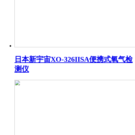
日本新宇宙XO-326IISA便携式氧气检
测仪