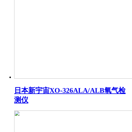
日本新宇宙XO-326ALA/ALB氧气检
测仪