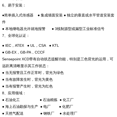
6、易于安装：
●简单插入式传感器 ● 集成墙面安装 ● 独立的垂直或水平管道安装套
件
● 本地继电器允许就地报警 ● 3线制源型或漏型工业标准信号
7、全球化认证：
● IEC，ATEX ● UL，CSA ● KTL
● GB-EX，GB-PA，CCCF
Sensepoint XCD带有自动状态提醒功能，特别是三色背光的运用，可
远距离清晰显示其工作状态：
● 当无报警且工作正常时，背光为绿色
● 当有故障发生时，背光为黄色
● 当有报警产生时，背光为红色
8、应用领域：
● 石油化工 ● 石油精炼 ● 化工厂
● 海上石油勘探与生产 ● 电厂 ● 化肥厂
● 天然气配送 ● 钢铁厂 ● 水处理厂