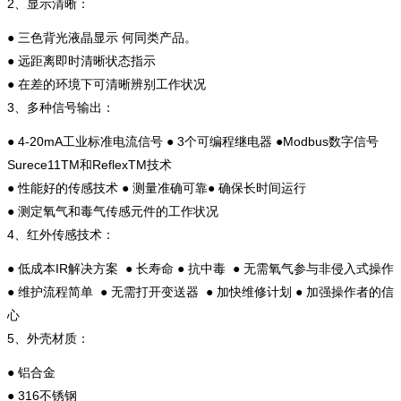
2、显示清晰：
● 三色背光液晶显示 何同类产品。
● 远距离即时清晰状态指示
● 在差的环境下可清晰辨别工作状况
3、多种信号输出：
● 4-20mA工业标准电流信号 ● 3个可编程继电器 ●Modbus数字信号
Surece11TM和ReflexTM技术
● 性能好的传感技术 ● 测量准确可靠● 确保长时间运行
● 测定氧气和毒气传感元件的工作状况
4、红外传感技术：
● 低成本IR解决方案 ● 长寿命 ● 抗中毒 ● 无需氧气参与非侵入式操作
● 维护流程简单 ● 无需打开变送器 ● 加快维修计划 ● 加强操作者的信
心
5、外壳材质：
● 铝合金
● 316不锈钢