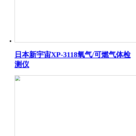
日本新宇宙XP-3118氧气/可燃气体检
测仪