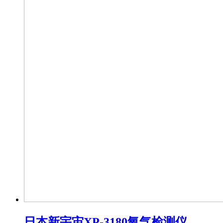
日本新宇宙XP-3180氧气检测仪