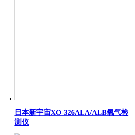
日本新宇宙XO-326ALA/ALB氧气检
测仪