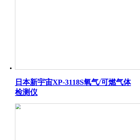
日本新宇宙XP-3118S氧气/可燃气体
检测仪