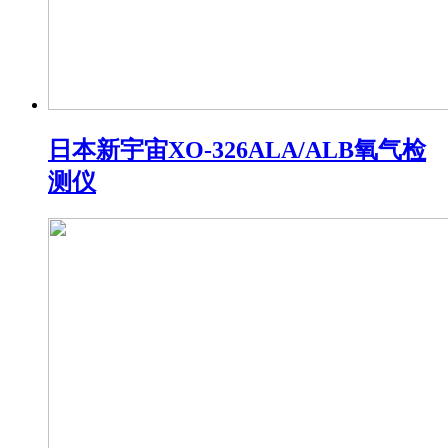
日本新宇宙XO-326ALA/ALB氧气检
测仪