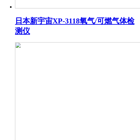
日本新宇宙XP-3118氧气/可燃气体检
测仪