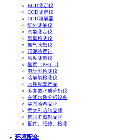
BOD测定仪
COD测定仪
COD消解器
红外测油仪
余氯测定仪
氨氮检测仪
氮气吹扫仪
污泥浓度计
浊度测量仪
酸度（PH）计
电导率检测仪
溶解氧检测仪
水质配套产品
多参数水质分析仪
在线水质分析设备
美国哈希品牌
意大利哈纳品牌
德国罗威邦品牌
配件、维修、检测
环境配套