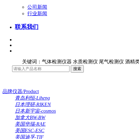
公司新闻
行业新闻
联系我们
关键词：气体检测仪器 水质检测仪 尾气检测仪 酒精类
品牌仪器/Product
青岛利恒-Liheng
日本理研-RIKEN
日本新宇宙-cosmos
加拿大BW-BW
美国华瑞-RAE
美国ESC-ESC
美国迪孚-TIF