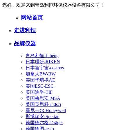
您好，欢迎来到青岛利恒环保仪器设备有限公司！
网站首页
走进利恒
品牌仪器
青岛利恒-Liheng
日本理研-RIKEN
日本新宇宙-cosmos
加拿大BW-BW
美国华瑞-RAE
美国ESC-ESC
美国迪孚-TIF
美国梅思安-MSA
美国英思科-indsci
霍尼韦尔-Honeywell
斯博瑞安-Sperian
德国德尔格-Dräger
德国德图-testo