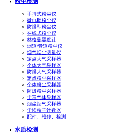
粉尘检测
手持式粉尘仪
微电脑粉尘仪
防爆型粉尘仪
在线式粉尘仪
林格曼黑度计
烟道/管道粉尘仪
烟气烟尘测量仪
定点大气采样器
个体大气采样器
防爆大气采样器
定点粉尘采样器
个体粉尘采样器
防爆粉尘采样器
尘毒气体采样器
烟尘烟气采样器
尘埃粒子计数器
配件、维修、检测
水质检测