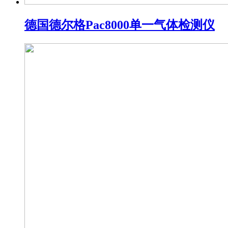
德国德尔格Pac8000单一气体检测仪