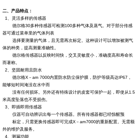
二、产品特点：
1、灵活多样的传感器
德尔格30多种传感器可检测100多种气体及蒸气。对于部分传感
器可通过菜单里的气体列表
选择要测量的气体，且无需再次标定。这种设计可以增加被测气
体的种类，提高测量准确性。
德尔格传感器以反映时间快，交叉灵敏度小，准确度高和寿命长
而著称。
2、坚固耐用且防水
德尔格X－am 7000内置防水防尘保护膜，防护等级高达IP67，
能够短时间淹没在水中而
没有任何损坏。另外还有特殊设计的皮套可保护一起，即使从1.5
米高度坠落也不受损伤。
3、即插即用传感器
仪器可自动辨识出每一个传感器。所有传感器都已经惊醒预
标定，只需更换传感器即可完成X－am7000的重新配置。无需额
外的维护及服务。
4、测漏功能