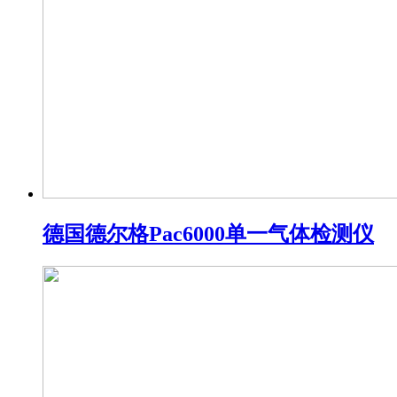
德国德尔格Pac6000单一气体检测仪