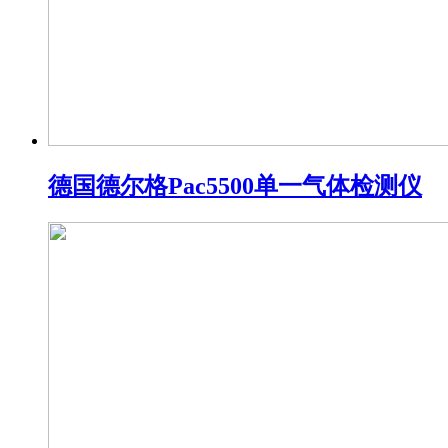
德国德尔格Pac5500单一气体检测仪