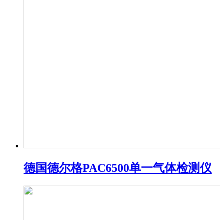
德国德尔格PAC6500单一气体检测仪