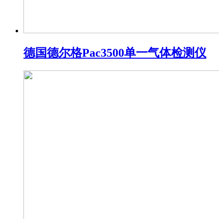
德国德尔格Pac3500单一气体检测仪