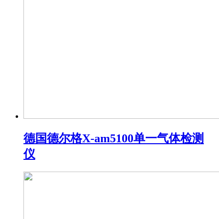
德国德尔格X-am5100单一气体检测
仪