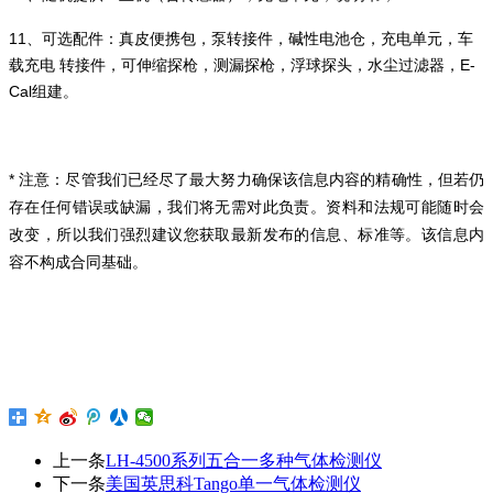
11、可选配件：真皮便携包，泵转接件，碱性电池仓，充电单元，车
载充电 转接件，可伸缩探枪，测漏探枪，浮球探头，水尘过滤器，E-
Cal组建。
* 注意：尽管我们已经尽了最大努力确保该信息内容的精确性，但若仍
存在任何错误或缺漏，我们将无需对此负责。
资料和法规可能随时会
改变，所以我们强烈建议您获取最新发布的信息、标准等。该信息内
容不构成合同基础。
上一条
LH-4500系列五合一多种气体检测仪
下一条
美国英思科Tango单一气体检测仪