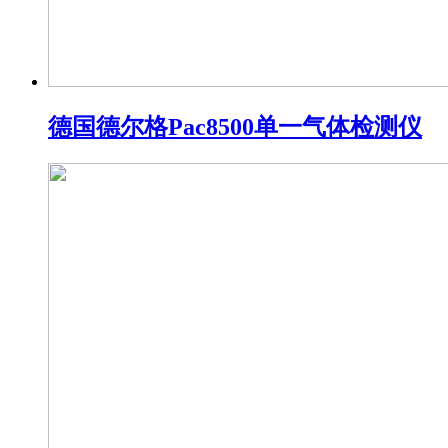
德国德尔格Pac8500单一气体检测仪