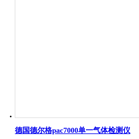
德国德尔格pac7000单一气体检测仪