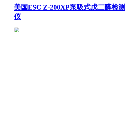
美国ESC Z-200XP泵吸式戊二醛检测
仪