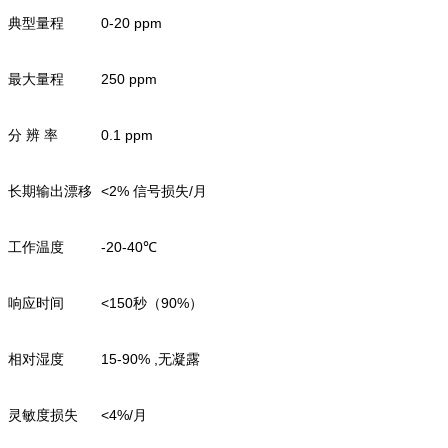
典型量程
0-20 ppm
最大量程
250 ppm
分 辨 率
0.1 ppm
长期输出漂移
<2% 信号损失/月
工作温度
-20-40℃
响应时间
<150秒（90%）
相对湿度
15-90% ,无凝露
灵敏度损失
<4%/月