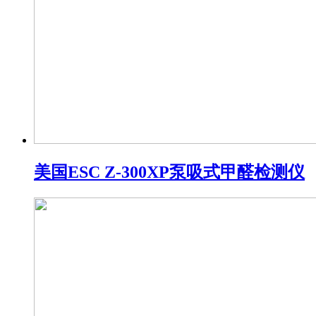
美国ESC Z-300XP泵吸式甲醛检测仪​