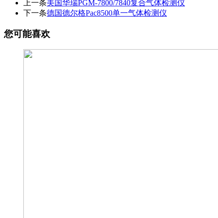
上一条
美国华瑞PGM-7800/7840复合气体检测仪​
下一条
德国德尔格Pac8500单一气体检测仪
您可能喜欢