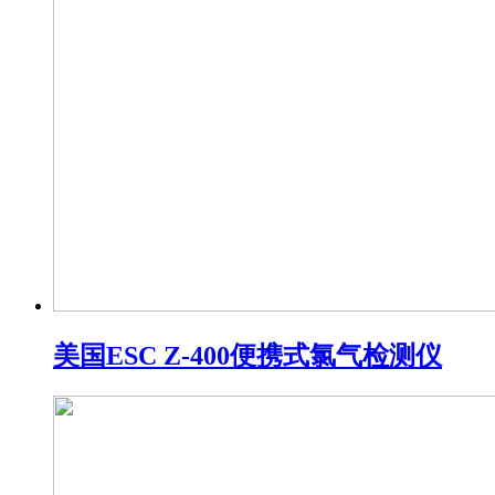
​美国ESC Z-400便携式氯气检测仪