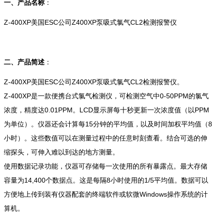
一、产品名称
：
Z-400XP美国ESC公司Z400XP泵吸式氯气CL2检测报警仪
二、产品简述
：
Z-400XP美国ESC公司Z400XP泵吸式氯气CL2检测报警仪。
Z-400XP是一款便携台式氯气检测仪，可检测空气中0-50PPM的氯气
浓度，精度达0.01PPM。LCD显示屏每十秒更新一次浓度值（以PPM
为单位）。仪器还会计算每15分钟的平均值，以及时间加权平均值（8
小时）。这些数值可以在测量过程中的任意时刻查看。结合可选的伸
缩探头，可伸入难以到达的地方测量。
使用数据记录功能，仪器可存储每一次使用的所有暴露点。最大存储
容量为14,400个数据点。这是每隔8小时使用的1/5平均值。数据可以
方便地上传到装有仪器配套的终端软件或软微Windows操作系统的计
算机。