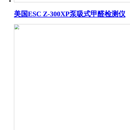
美国ESC Z-300XP泵吸式甲醛检测仪​