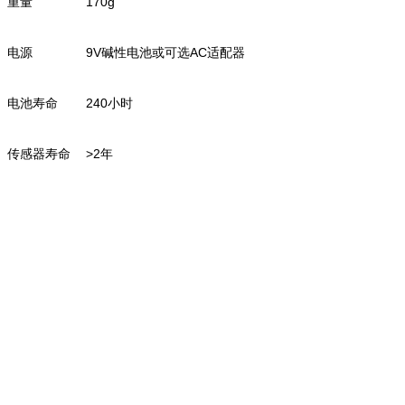
重量
170g
电源
9V碱性电池或可选AC适配器
电池寿命
240小时
传感器寿命
>2年