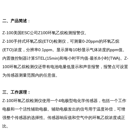
二、产品简述
：
Z-100美国ESC公司Z100环氧乙烷检测报警仪。
Z-100手持式环氧乙烷(ETO)检测仪，可测量0-20ppm的环氧乙烷
(ETO)浓度，分辨率0.1ppm。显示屏每10秒显示气体浓度的ppm值。
内置微控制器计算STEL(15min)和每小时平均值-最长8小时(TWA)。Z-
100环氧乙烷检测仪还带有电池电量低显示和声音报警，报警点可设置
为传感器测量范围内的任意值。
三、工作原理：
Z-100环氧乙烷检测仪使用一个4电极型电化学传感器，包括一个工作
电极和一个活性辅助电极。辅助电极发出的信号用于温度补偿，可增
强整个传感器的选择性。传感器响应值和空气中的环氧乙烷浓度成正
比。