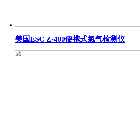
​美国ESC Z-400便携式氯气检测仪