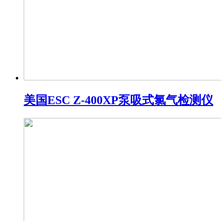
美国ESC Z-400XP泵吸式氯气检测仪