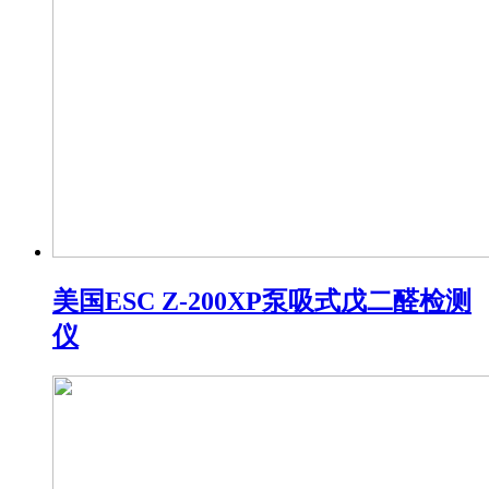
美国ESC Z-200XP泵吸式戊二醛检测
仪