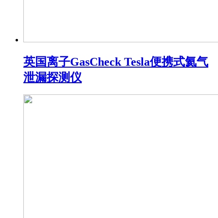
英国离子GasCheck Tesla便携式氦气
泄漏探测仪