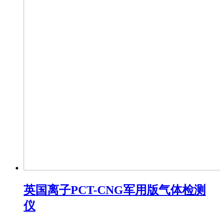
英国离子PCT-CNG军用版气体检测
仪