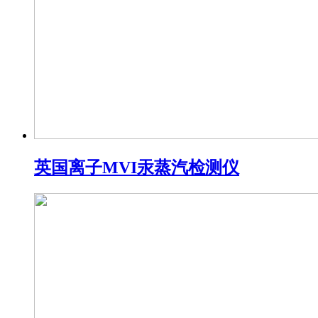
英国离子MVI汞蒸汽检测仪