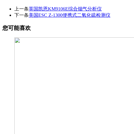
上一条
英国凯恩KM9106E综合烟气分析仪
下一条
​美国ESC Z-1300便携式二氧化硫检测仪
您可能喜欢