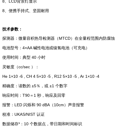
8、LCD背景灯显示
8、
便携手持式、坚固耐用
技术参数：
探测器：微量容积热导检测器（MTCD）在全量程范围内防腐蚀
电池型号：4×AA 碱性电池或镍氢电池（可充电）
使用时间：典型 40 小时
灵敏度（cc/sec ）：
He 1×10 -6 , CH 4 5×10 -5 , R12 5×10 -5 , Ar 1×10 -4
精确度：读数的 ±5％，或 ±1 个数字
响应时间：T90＝1 秒，响应及回零
报警：LED 闪烁和 90 dBA（10cm）声音报警
校准：UKAS/NIST 认证
数据储存*：10 个数据点，带日期和时间标识