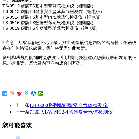
三、选型说明：
TS-0512 虎牌TS基本型苯蒸气检测仪（锂电版）
TS-0513 虎牌TS健康安全型苯蒸气检测仪（锂电版）
TS-0514 虎牌TS基本型PPB苯蒸气检测仪（锂电版）
TS-0516 虎牌TS数据型苯蒸气检测仪（锂电版）
TS-0519 虎牌TS全功能型苯蒸气检测仪（锂电版）
* 注意：尽管我们已经尽了最大努力确保该信息内容的精确性，但若仍
存在任何错误或缺漏，我们将无需对此负责。
资料和法规可能随时会改变，所以我们强烈建议您获取最新发布的信
息、标准等。该信息内容不构成合同基础。
上一条
LH-6000系列智能型复合气体检测仪
下一条
加拿大BW MC2-4系列复合气体检测仪
您可能喜欢