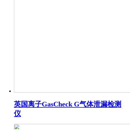
英国离子GasCheck G气体泄漏检测
仪