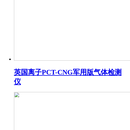
英国离子PCT-CNG军用版气体检测
仪