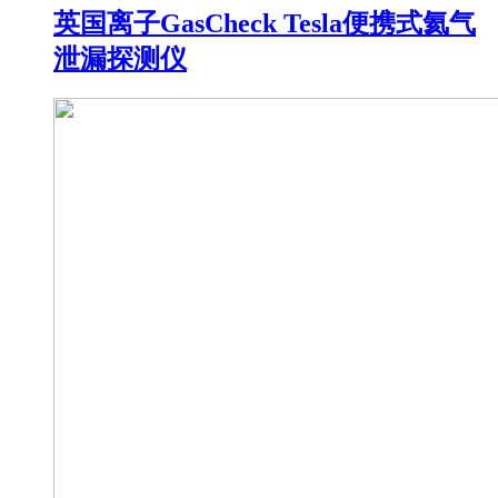
英国离子GasCheck Tesla便携式氦气
泄漏探测仪