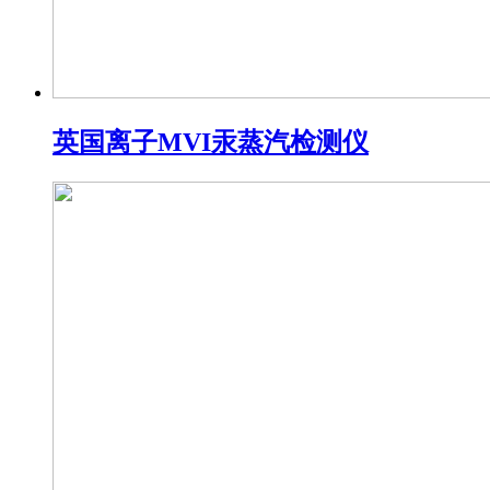
英国离子MVI汞蒸汽检测仪