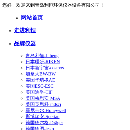
您好，欢迎来到青岛利恒环保仪器设备有限公司！
网站首页
走进利恒
品牌仪器
青岛利恒-Liheng
日本理研-RIKEN
日本新宇宙-cosmos
加拿大BW-BW
美国华瑞-RAE
美国ESC-ESC
美国迪孚-TIF
美国梅思安-MSA
美国英思科-indsci
霍尼韦尔-Honeywell
斯博瑞安-Sperian
德国德尔格-Dräger
德国德图-testo