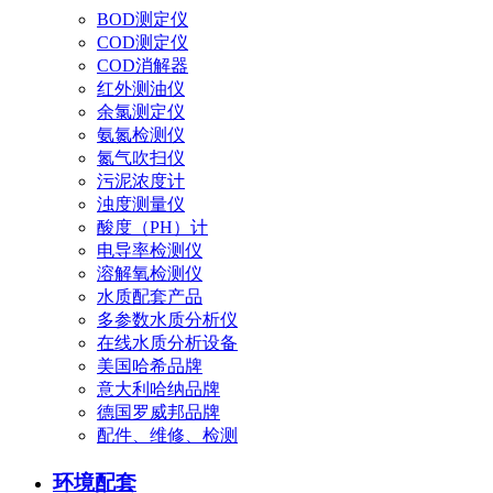
BOD测定仪
COD测定仪
COD消解器
红外测油仪
余氯测定仪
氨氮检测仪
氮气吹扫仪
污泥浓度计
浊度测量仪
酸度（PH）计
电导率检测仪
溶解氧检测仪
水质配套产品
多参数水质分析仪
在线水质分析设备
美国哈希品牌
意大利哈纳品牌
德国罗威邦品牌
配件、维修、检测
环境配套