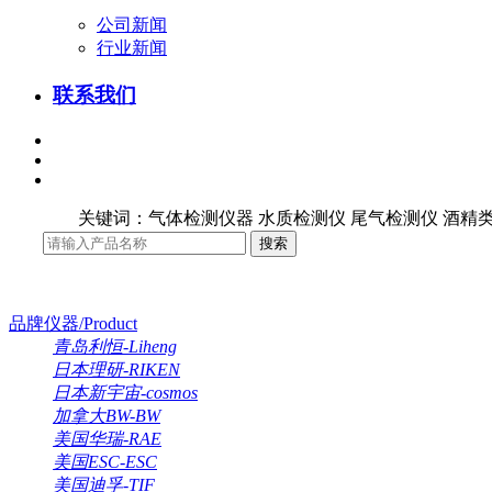
公司新闻
行业新闻
联系我们
关键词：气体检测仪器 水质检测仪 尾气检测仪 酒精类
品牌仪器/Product
青岛利恒-Liheng
日本理研-RIKEN
日本新宇宙-cosmos
加拿大BW-BW
美国华瑞-RAE
美国ESC-ESC
美国迪孚-TIF