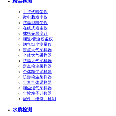
粉尘检测
手持式粉尘仪
微电脑粉尘仪
防爆型粉尘仪
在线式粉尘仪
林格曼黑度计
烟道/管道粉尘仪
烟气烟尘测量仪
定点大气采样器
个体大气采样器
防爆大气采样器
定点粉尘采样器
个体粉尘采样器
防爆粉尘采样器
尘毒气体采样器
烟尘烟气采样器
尘埃粒子计数器
配件、维修、检测
水质检测