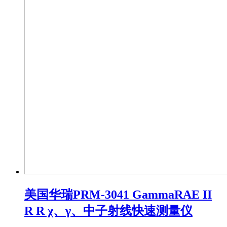
美国华瑞PRM-3041 GammaRAE II
R R χ、γ、中子射线快速测量仪