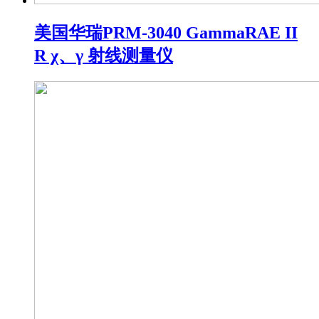
美国华瑞PRM-3040 GammaRAE II
R χ、γ 射线测量仪