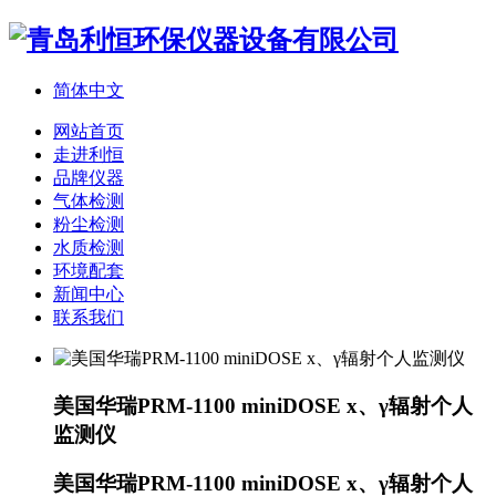
简体中文
网站首页
走进利恒
品牌仪器
气体检测
粉尘检测
水质检测
环境配套
新闻中心
联系我们
美国华瑞PRM-1100 miniDOSE x、γ辐射个人
监测仪
美国华瑞PRM-1100 miniDOSE x、γ辐射个人