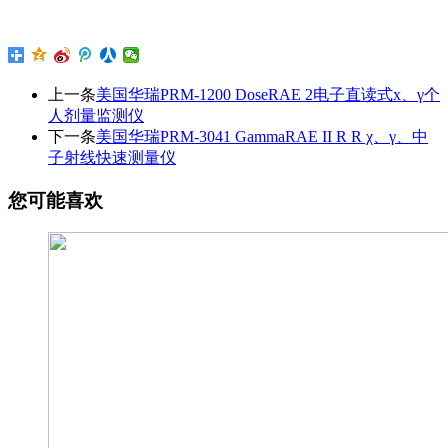
上一条
美国华瑞PRM-1200 DoseRAE 2电子直读式x、γ个
人剂量监测仪
下一条
美国华瑞PRM-3041 GammaRAE II R R χ、γ、中
子射线快速测量仪
您可能喜欢