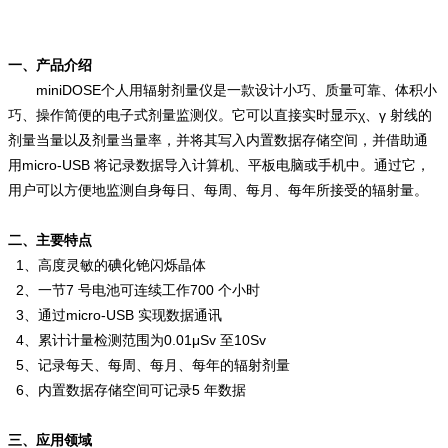
一、产品介绍
miniDOSE个人用辐射剂量仪是一款设计小巧、质量可靠、体积小
巧、操作简便的电子式剂量监测仪。它可以直接实时显示χ、γ 射线的
剂量当量以及剂量当量率，并将其写入内置数据存储空间，并借助通
用micro-USB 将记录数据导入计算机、平板电脑或手机中。通过它，
用户可以方便地监测自身每日、每周、每月、每年所接受的辐射量。
二、主要特点
1、高度灵敏的碘化铯闪烁晶体
2、一节7 号电池可连续工作700 个小时
3、通过micro-USB 实现数据通讯
4、累计计量检测范围为0.01μSv 至10Sv
5、记录每天、每周、每月、每年的辐射剂量
6、内置数据存储空间可记录5 年数据
三、应用领域