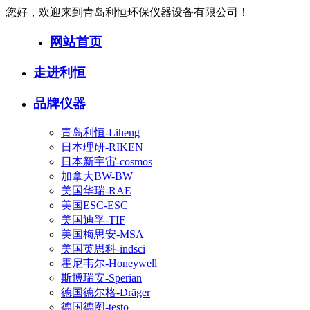
您好，欢迎来到青岛利恒环保仪器设备有限公司！
网站首页
走进利恒
品牌仪器
青岛利恒-Liheng
日本理研-RIKEN
日本新宇宙-cosmos
加拿大BW-BW
美国华瑞-RAE
美国ESC-ESC
美国迪孚-TIF
美国梅思安-MSA
美国英思科-indsci
霍尼韦尔-Honeywell
斯博瑞安-Sperian
德国德尔格-Dräger
德国德图-testo