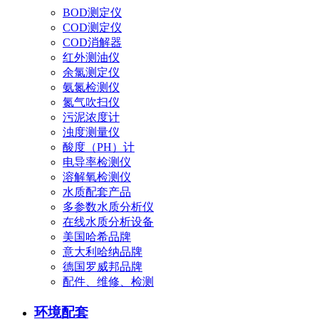
BOD测定仪
COD测定仪
COD消解器
红外测油仪
余氯测定仪
氨氮检测仪
氮气吹扫仪
污泥浓度计
浊度测量仪
酸度（PH）计
电导率检测仪
溶解氧检测仪
水质配套产品
多参数水质分析仪
在线水质分析设备
美国哈希品牌
意大利哈纳品牌
德国罗威邦品牌
配件、维修、检测
环境配套