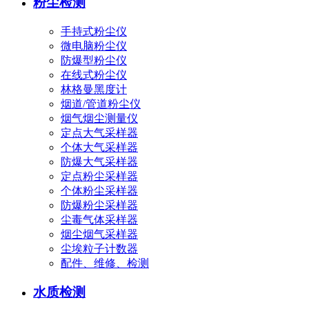
粉尘检测
手持式粉尘仪
微电脑粉尘仪
防爆型粉尘仪
在线式粉尘仪
林格曼黑度计
烟道/管道粉尘仪
烟气烟尘测量仪
定点大气采样器
个体大气采样器
防爆大气采样器
定点粉尘采样器
个体粉尘采样器
防爆粉尘采样器
尘毒气体采样器
烟尘烟气采样器
尘埃粒子计数器
配件、维修、检测
水质检测